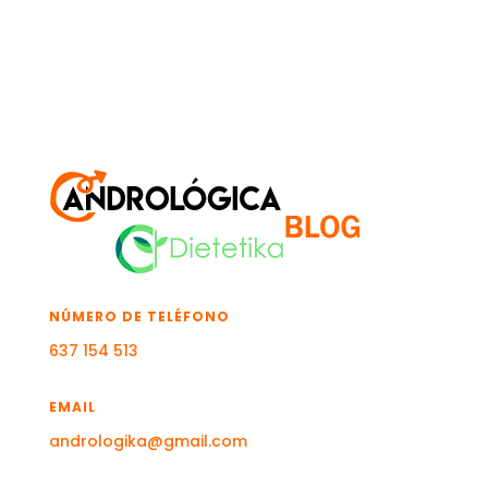
NÚMERO DE TELÉFONO
637 154 513
EMAIL
andrologika@gmail.com