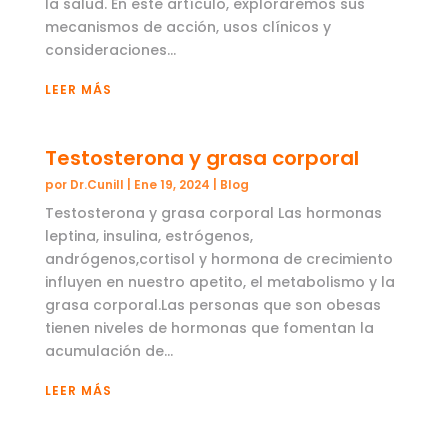
la salud. En este artículo, exploraremos sus
mecanismos de acción, usos clínicos y
consideraciones...
LEER MÁS
Testosterona y grasa corporal
por
Dr.Cunill
|
Ene 19, 2024
|
Blog
Testosterona y grasa corporal Las hormonas
leptina, insulina, estrógenos,
andrógenos,cortisol y hormona de crecimiento
influyen en nuestro apetito, el metabolismo y la
grasa corporal.Las personas que son obesas
tienen niveles de hormonas que fomentan la
acumulación de...
LEER MÁS