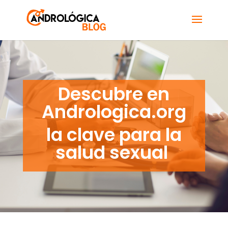
Descubre en
Andrologica.org
la clave para la
salud sexual